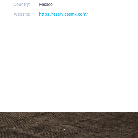
Country:
Mexico
Website:
https://eservicesmx.com/